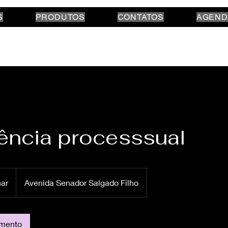
S
PRODUTOS
CONTATOS
AGEND
ência processsual
ar
Avenida Senador Salgado Filho
amento